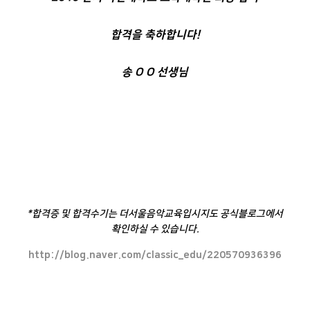
합격을 축하합니다!
송 O O 선생님
*합격증 및 합격수기는 더서울음악교육입시지도 공식블로그에서
확인하실 수 있습니다.
http://blog.naver.com/classic_edu/220570936396