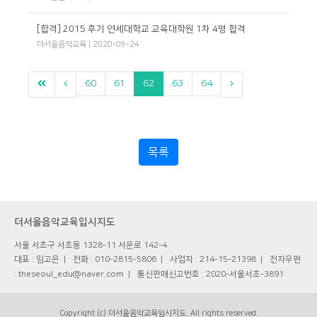
[합격] 2015 후기 연세대학교 교육대학원 1차 4명 합격
더서울음악교육
| 2020-09-24
60
61
62
63
64
목록
더서울음악교육입시지도
서울 서초구 서초동 1328-11 서운로 142-4
대표 : 임고은
전화 : 010-2815-5806
사업자 : 214-15-21398
전자우편
: theseoul_edu@naver.com
통신판매신고번호 : 2020-서울서초-3891
Copyright (c) 더서울음악교육입시지도. All rights reserved.