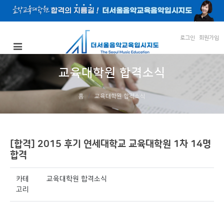
로그인
회원가입
교육대학원 합격소식
홈
교육대학원 합격소식
[합격] 2015 후기 연세대학교 교육대학원 1차 14명
합격
카테
교육대학원 합격소식
고리