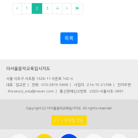
1
2
3
4
목록
더서울음악교육입시지도
서울 서초구 서초동 1328-11 서운로 142-4
대표 : 임고은
전화 : 010-2815-5806
사업자 : 214-15-21398
전자우편
: theseoul_edu@naver.com
통신판매신고번호 : 2020-서울서초-3891
Copyright (c) 더서울음악교육입시지도. All rights reserved.
PC > 모바일 전환