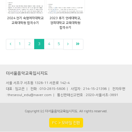
2024 전기 숙명여자대학교
2023 후기 연세대학교,
교육대학원 합격수기
경희대학교 교육대학원
합격수기
1
2
3
4
5
더서울음악교육입시지도
서울 서초구 서초동 1328-11 서운로 142-4
대표 : 임고은
전화 : 010-2815-5806
사업자 : 214-15-21398
전자우편
: theseoul_edu@naver.com
통신판매신고번호 : 2020-서울서초-3891
Copyright (c) 더서울음악교육입시지도. All rights reserved.
PC > 모바일 전환