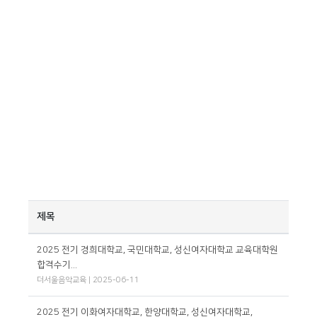
제목
2025 전기 경희대학교, 국민대학교, 성신여자대학교 교육대학원
합격수기...
더서울음악교육 | 2025-06-11
2025 전기 이화여자대학교, 한양대학교, 성신여자대학교,