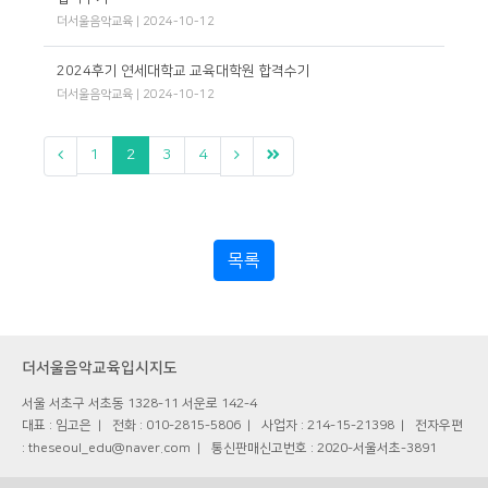
더서울음악교육 | 2024-10-12
2024후기 연세대학교 교육대학원 합격수기
더서울음악교육 | 2024-10-12
1
2
3
4
목록
더서울음악교육입시지도
서울 서초구 서초동 1328-11 서운로 142-4
대표 : 임고은
전화 : 010-2815-5806
사업자 : 214-15-21398
전자우편
: theseoul_edu@naver.com
통신판매신고번호 : 2020-서울서초-3891