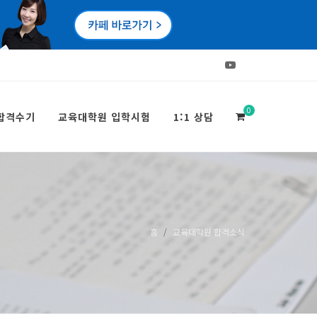
Youtube
0
합격수기
교육대학원 입학시험
1:1 상담
홈
교육대학원 합격소식