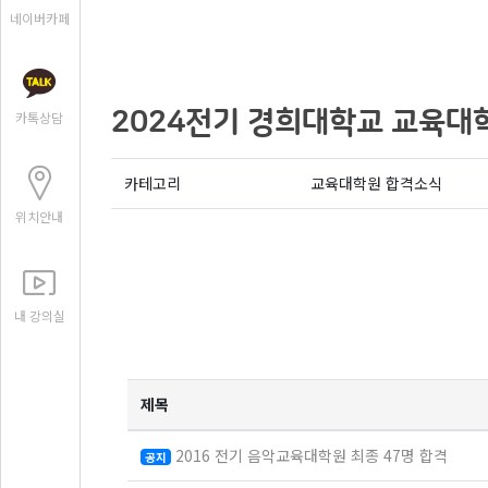
네이버카페
2024전기 경희대학교 교육대학
카톡상담
카테고리
교육대학원 합격소식
위치안내
내 강의실
제목
2016 전기 음악교육대학원 최종 47명 합격
공지